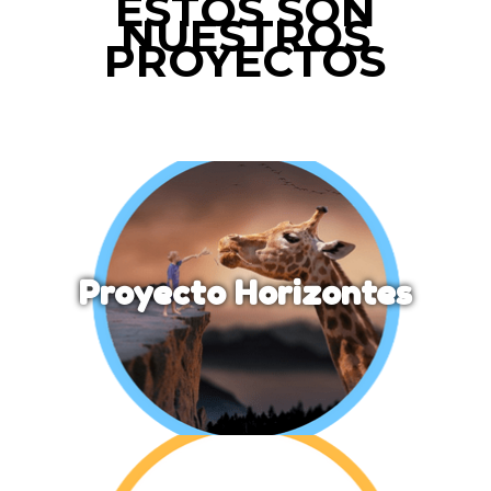
ESTOS SON
NUESTROS
PROYECTOS
Proyecto Horizontes