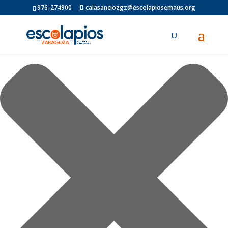
Gestionar el consentimiento de las cookies
976-274900
calasanciozgz@escolapiosemaus.org