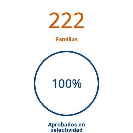
222
Familias
100
%
Aprobados en
selectividad