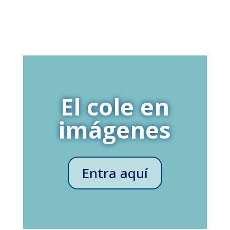
El cole en
imágenes
Entra aquí