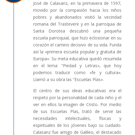
José de Calasanz, en la primavera de 1597,
movido por la compasión hacia los niños
pobres y abandonados visitó la vecindad
romana del Trastevere y en la parroquia de
Santa Dorotea descubrió una pequeña
escuela parroquial, que hizo eclosionar en su
corazón el camino decisivo de su vida. Funda
así la «primera escuela popular y gratuita de
Europa». Su meta educativa quedó resumida
en el lema: “Piedad y Letras», que hoy
podemos traducir como «fe y cultura».
Llamó a su obra las “Escuelas Pías».
El centro de sus ideas educativas era el
respeto por la personalidad de cada niño y el
ver en ellos la imagen de Cristo. Por medio
de sus Escuelas Pías, trató de servir las
necesidades intelectuales, físicas y
espirituales de los jóvenes bajo su cuidado.
Calasanz fue amigo de Galileo, el destacado