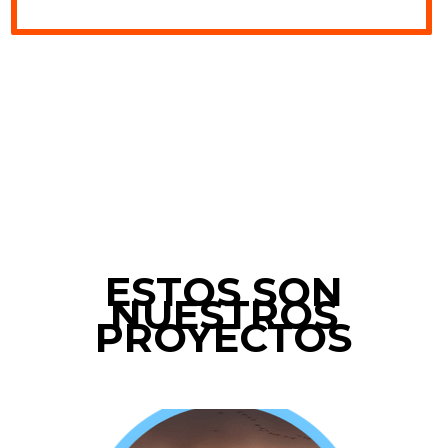
ESTOS SON
NUESTROS
PROYECTOS