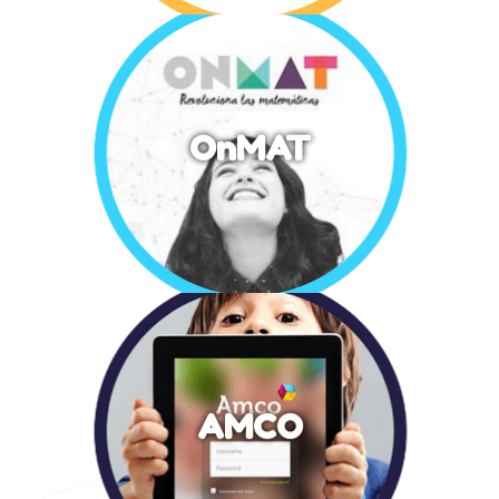
OnMAT
AMCO