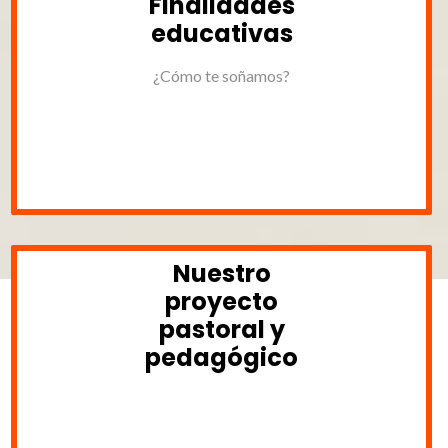
Finalidades
educativas
ESCOLARIZACIÓN 2026
¿Cómo te soñamos?
TOUR VIRTUAL
Nuestro
proyecto
pastoral y
pedagógico