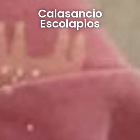
Calasancio
Escolapios