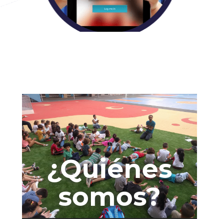
¿Quiénes
somos?