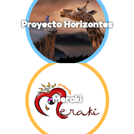
Proyecto Horizontes
Meraki