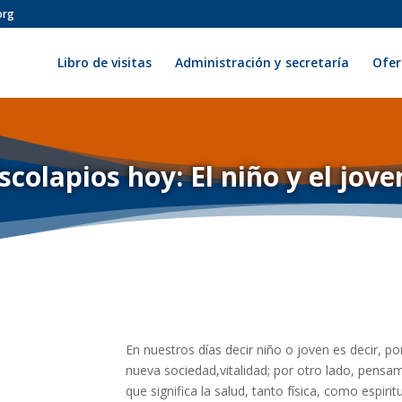
org
Libro de visitas
Administración y secretaría
Ofer
scolapios hoy: El niño y el jov
En nuestros días decir niño o joven es decir, po
nueva sociedad,vitalidad; por otro lado, pensam
que significa la salud, tanto física, como espi