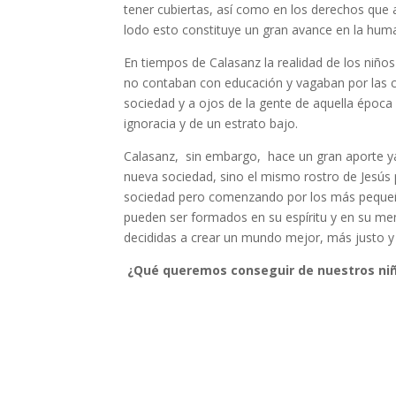
tener cubiertas, así como en los derechos que 
lodo esto constituye un gran avance en la hum
En tiempos de Calasanz la realidad de los niño
no contaban con educación y vagaban por las ca
sociedad y a ojos de la gente de aquella época
ignoracia y de un estrato bajo.
Calasanz, sin embargo, hace un gran aporte ya 
nueva sociedad, sino el mismo rostro de Jesús 
sociedad pero comenzando por los más pequeñ
pueden ser formados en su espíritu y en su me
decididas a crear un mundo mejor, más justo y
¿Qué queremos conseguir de nuestros niñ