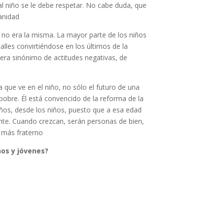
al niño se le debe respetar. No cabe duda, que
anidad
s no era la misma. La mayor parte de los niños
lles convirtiéndose en los últimos de la
 era sinónimo de actitudes negativas, de
que ve en el niño, no sólo el futuro de una
pobre. Él está convencido de la reforma de la
os, desde los niños, puesto que a esa edad
nte. Cuando crezcan, serán personas de bien,
 más fraterno
os y jóvenes?