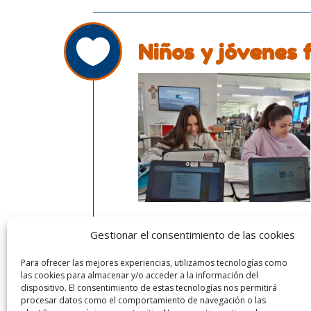
Niños y jóvenes 
Gestionar el consentimiento de las cookies
Niños y jóvenes competentes
Para ofrecer las mejores experiencias, utilizamos tecnologías como
Comprometidos socialmente
las cookies para almacenar y/o acceder a la información del
dispositivo. El consentimiento de estas tecnologías nos permitirá
procesar datos como el comportamiento de navegación o las
Niños y jóvenes formados