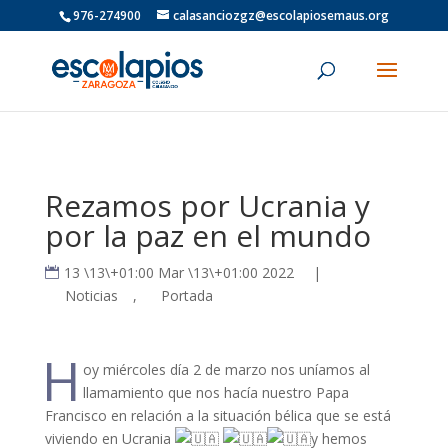
976-274900
calasanciozgz@escolapiosemaus.org
Rezamos por Ucrania y
por la paz en el mundo
13 \13\+01:00 Mar \13\+01:00 2022
|
Noticias
,
Portada
H
oy miércoles día 2 de marzo nos uníamos al
llamamiento que nos hacía nuestro Papa
Francisco en relación a la situación bélica que se está
viviendo en Ucrania
y hemos