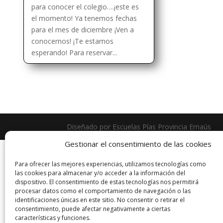
para conocer el colegio….¡este es
el momento! Ya tenemos fechas
para el mes de diciembre ¡Ven a
conocernos! ¡Te estamos
esperando! Para reservar...
Diseñado por Escuelas Pías Provincia Emaús
Gestionar el consentimiento de las cookies
Para ofrecer las mejores experiencias, utilizamos tecnologías como
las cookies para almacenar y/o acceder a la información del
dispositivo. El consentimiento de estas tecnologías nos permitirá
procesar datos como el comportamiento de navegación o las
identificaciones únicas en este sitio. No consentir o retirar el
consentimiento, puede afectar negativamente a ciertas
características y funciones.