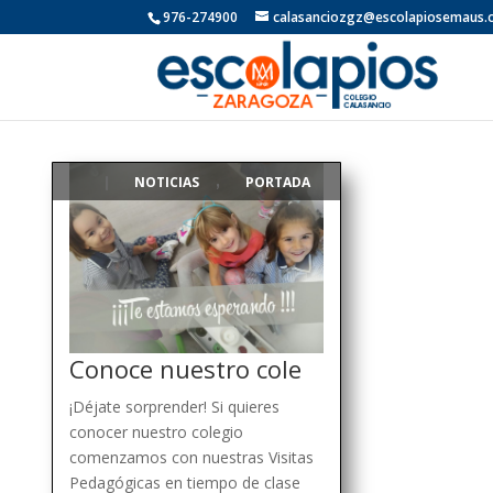
976-274900
calasanciozgz@escolapiosemaus.
NOTICIAS
PORTADA
|
,
Conoce nuestro cole
¡Déjate sorprender! Si quieres
conocer nuestro colegio
comenzamos con nuestras Visitas
Pedagógicas en tiempo de clase