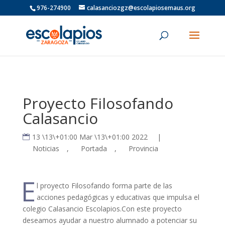
976-274900
calasanciozgz@escolapiosemaus.org
Proyecto Filosofando
Calasancio
13 \13\+01:00 Mar \13\+01:00 2022
|
Noticias
,
Portada
,
Provincia
E
l proyecto Filosofando forma parte de las
acciones pedagógicas y educativas que impulsa el
colegio Calasancio Escolapios.Con este proyecto
deseamos ayudar a nuestro alumnado a potenciar su