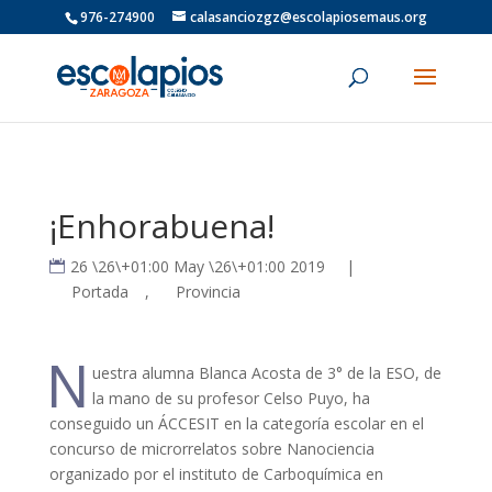
976-274900
calasanciozgz@escolapiosemaus.org
¡Enhorabuena!
26 \26\+01:00 May \26\+01:00 2019
|
Portada
,
Provincia
N
uestra alumna Blanca Acosta de 3° de la ESO, de
la mano de su profesor Celso Puyo, ha
conseguido un ÁCCESIT en la categoría escolar en el
concurso de microrrelatos sobre Nanociencia
organizado por el instituto de Carboquímica en