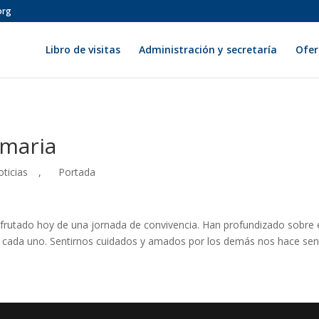
org
Libro de visitas
Administración y secretaría
Ofer
imaria
ticias
,
Portada
sfrutado hoy de una jornada de convivencia. Han profundizado sobre 
n cada uno. Sentirnos cuidados y amados por los demás nos hace sen