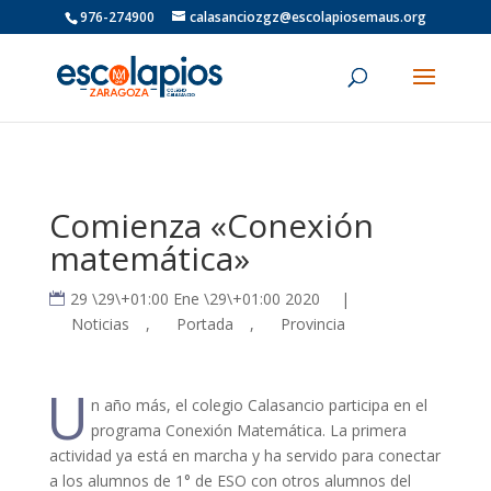
976-274900
calasanciozgz@escolapiosemaus.org
Comienza «Conexión
matemática»
29 \29\+01:00 Ene \29\+01:00 2020
|
Noticias
,
Portada
,
Provincia
U
n año más, el colegio Calasancio participa en el
programa Conexión Matemática. La primera
actividad ya está en marcha y ha servido para conectar
a los alumnos de 1° de ESO con otros alumnos del