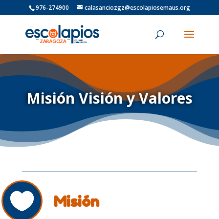
976-274900
calasanciozgz@escolapiosemaus.org
Misión Visión y Valores
Misión